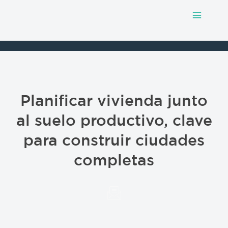
Main
Ir
al
Menu
contenido
Planificar vivienda junto
al suelo productivo, clave
para construir ciudades
completas