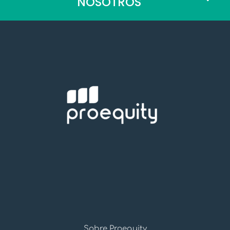
NOSOTROS
Sobre Proequity