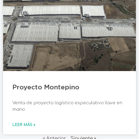
Proyecto Montepino
Venta de proyecto logístico especulativo llave en
mano
LEER MÁS »
« Anterior
Siguiente »