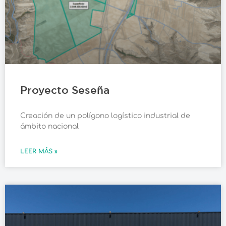
Proyecto Seseña
Creación de un polígono logístico industrial de
ámbito nacional
LEER MÁS »