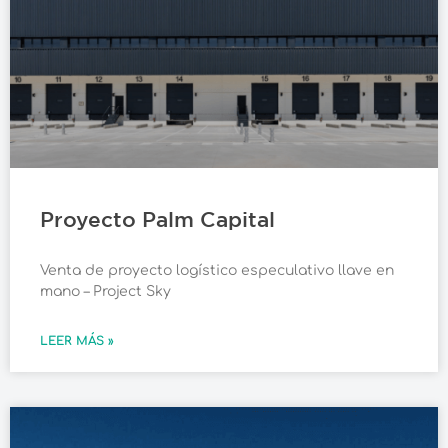
Proyecto Palm Capital
Venta de proyecto logístico especulativo llave en
mano – Project Sky
LEER MÁS »