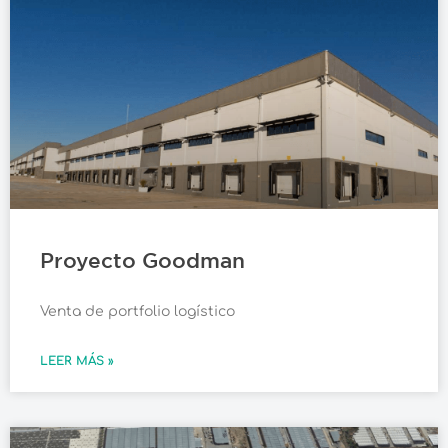
Proyecto Goodman
Venta de portfolio logístico
LEER MÁS »