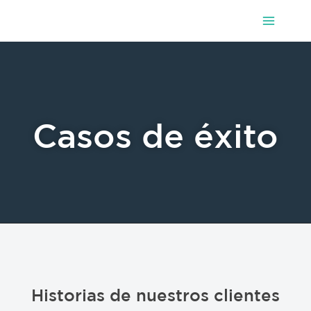
Main
Ir
al
Menu
contenido
Casos de éxito
Historias de nuestros clientes