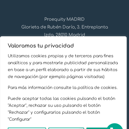
Proequity MADRID
Glorieta de Rubén Darío, 3. Entreplanta
Izda, 28010 Madrid
+34 91 310 28 27
Valoramos tu privacidad
info@proequity.es
Utilizamos cookies propias y de terceros para fines
Síguenos en Linkedin
analíticos y para mostrarle publicidad personalizada
en base a un perfil elaborado a partir de sus hábitos
de navegación (por ejemplo páginas visitadas)
Para más información consulte la política de cookies.
Puede aceptar todas las cookies pulsando el botón
Aviso Legal
"Aceptar", rechazar su uso pulsando el botón
"Rechazar" y configurarlos pulsando el botón
Política de privacidad
"Configurar"
Política de cookies