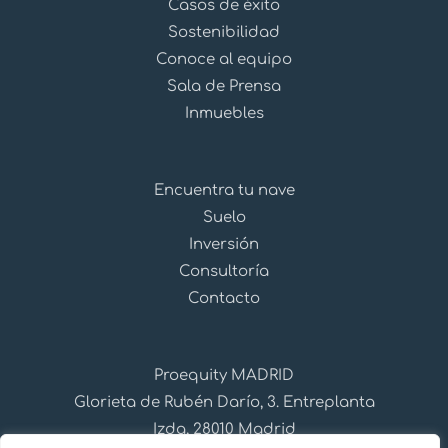
Casos de éxito
Sostenibilidad
Conoce al equipo
Sala de Prensa
Inmuebles
Encuentra tu nave
Suelo
Inversión
Consultoría
Contacto
Proequity MADRID
Glorieta de Rubén Darío, 3. Entreplanta
Izda, 28010 Madrid