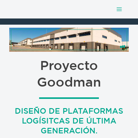
Main
Ir
al
Menu
contenido
Proyecto
Goodman​
DISEÑO DE PLATAFORMAS
LOGÍSITCAS DE ÚLTIMA
GENERACIÓN.