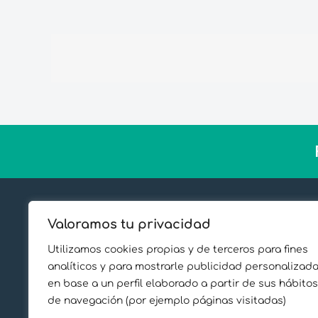
Sobre Proe
Valoramos tu privacidad
Casos de é
Utilizamos cookies propias y de terceros para fines
Sostenibil
analíticos y para mostrarle publicidad personalizad
en base a un perfil elaborado a partir de sus hábitos
Conoce al
de navegación (por ejemplo páginas visitadas)
Sala de Pr