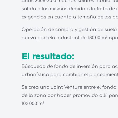
años 2008-2010 muchos solares industri
salida a los mismos debido a la falta d
exigencias en cuanto a tamaño de las pa
Operación de compra y gestión de suelo 
nueva parcela industrial de 180.00 m
²
apro
El resultado:
Búsqueda de fondo de inversión para ac
urbanística para cambiar el planeamient
Se crea una Joint Venture entre el fond
de la zona por haber promovido allí, par
103.000 m
²