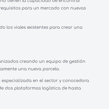
no tienen la capacidad de encontrar
s requisitos para un mercado con nuevas
o los viales existentes para crear una
banizados creando un equipo de gestión
solamente una nueva parcela.
 especializada en el sector y conocedora
de dos plataformas logística de hasta