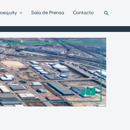
Buscar
roequity
Sala de Prensa
Contacto