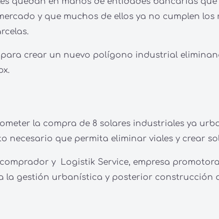
ales quedan en manos de entidades bancarias que 
e mercado y que muchos de ellos ya no cumplen lo
rcelas.
para crear un nuevo polígono industrial eliminand
x.
ometer la compra de 8 solares industriales ya ur
o necesario que permita eliminar viales y crear 
o comprador y Logistik Service, empresa promotora
a la gestión urbanística y posterior construcción 