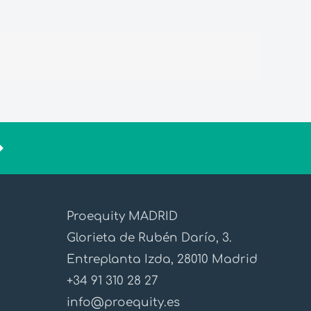
Proequity MADRID
Glorieta de Rubén Darío, 3.
Entreplanta Izda, 28010 Madrid
+34 91 310 28 27
info@proequity.es