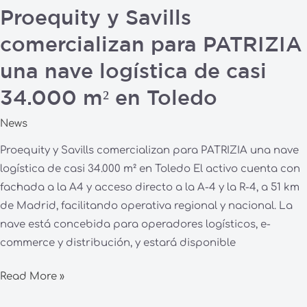
casi
Proequity y Savills
34.000
comercializan para PATRIZIA
m²
en
una nave logística de casi
Toledo
34.000 m² en Toledo
News
Proequity y Savills comercializan para PATRIZIA una nave
logística de casi 34.000 m² en Toledo El activo cuenta con
fachada a la A4 y acceso directo a la A-4 y la R-4, a 51 km
de Madrid, facilitando operativa regional y nacional. La
nave está concebida para operadores logísticos, e-
commerce y distribución, y estará disponible
Read More »