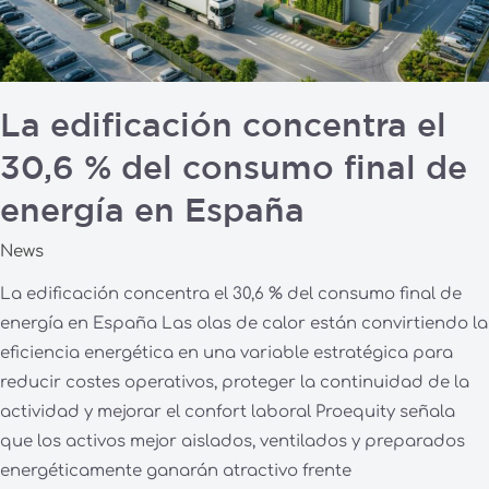
consumo
final
de
energía
La edificación concentra el
en
30,6 % del consumo final de
España
energía en España
News
La edificación concentra el 30,6 % del consumo final de
energía en España Las olas de calor están convirtiendo la
eficiencia energética en una variable estratégica para
reducir costes operativos, proteger la continuidad de la
actividad y mejorar el confort laboral Proequity señala
que los activos mejor aislados, ventilados y preparados
energéticamente ganarán atractivo frente