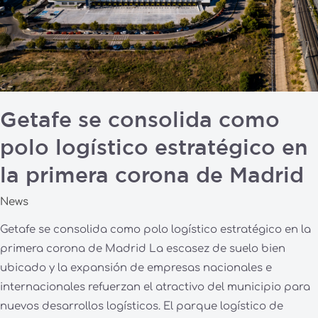
la
primera
corona
de
Madrid
Getafe se consolida como
polo logístico estratégico en
la primera corona de Madrid
News
Getafe se consolida como polo logístico estratégico en la
primera corona de Madrid La escasez de suelo bien
ubicado y la expansión de empresas nacionales e
internacionales refuerzan el atractivo del municipio para
nuevos desarrollos logísticos. El parque logístico de