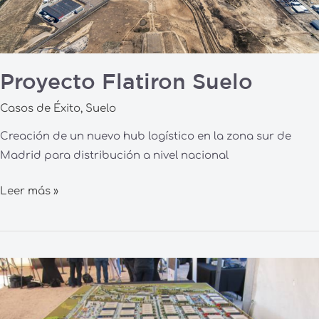
Proyecto Flatiron Suelo
Casos de Éxito
,
Suelo
Creación de un nuevo hub logístico en la zona sur de
Madrid para distribución a nivel nacional
Leer más »
Proyecto
Montepino
Suelo