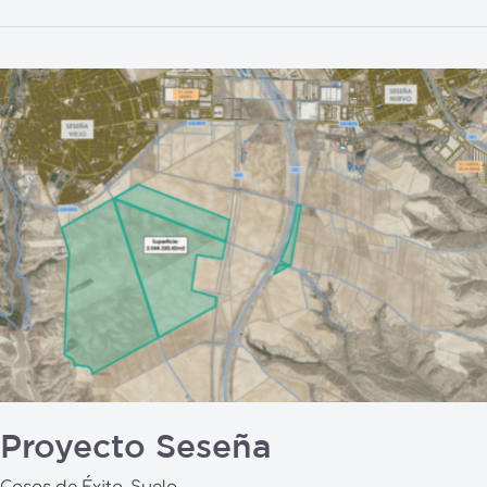
Proyecto
Seseña
Proyecto Seseña