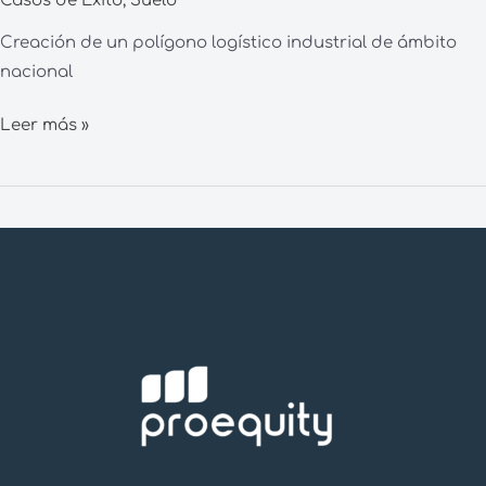
Casos de Éxito
,
Suelo
Creación de un polígono logístico industrial de ámbito
nacional
Leer más »