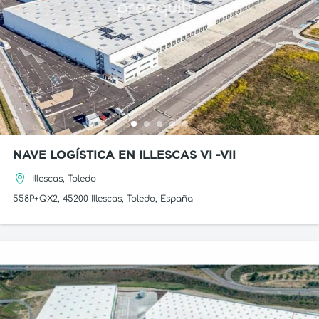
NAVE LOGÍSTICA EN ILLESCAS VI -VII
Illescas, Toledo
558P+QX2, 45200 Illescas, Toledo, España