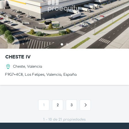
CHESTE IV
Cheste, Valencia
F9G7+4C8, Los Felipes, Valencia, España
1
2
3
1 - 10 de 21 propiedades