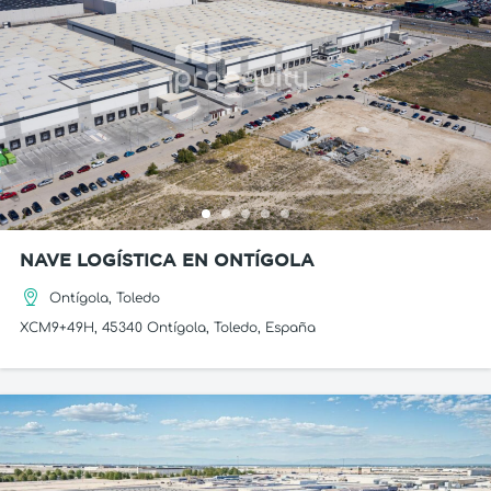
NAVE LOGÍSTICA EN ONTÍGOLA
Ontígola, Toledo
XCM9+49H, 45340 Ontígola, Toledo, España