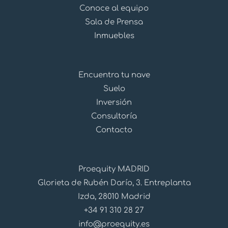
Conoce al equipo
Sala de Prensa
Inmuebles
Encuentra tu nave
Suelo
Inversión
Consultoría
Contacto
Proequity MADRID
Glorieta de Rubén Darío, 3. Entreplanta
Izda, 28010 Madrid
+34 91 310 28 27
info@proequity.es