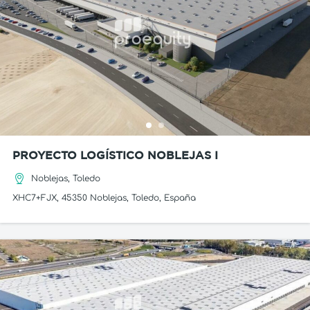
PROYECTO LOGÍSTICO NOBLEJAS I
Noblejas, Toledo
XHC7+FJX, 45350 Noblejas, Toledo, España