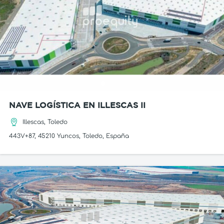
NAVE LOGÍSTICA EN ILLESCAS II
Illescas, Toledo
443V+87, 45210 Yuncos, Toledo, España