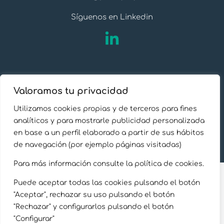
Síguenos en Linkedin
Valoramos tu privacidad
Aviso Legal
Utilizamos cookies propias y de terceros para fines
Política de privacidad
analíticos y para mostrarle publicidad personalizada
Política de cookies
en base a un perfil elaborado a partir de sus hábitos
de navegación (por ejemplo páginas visitadas)
Copyright © 2026 Proequity
Para más información consulte la política de cookies.
Puede aceptar todas las cookies pulsando el botón
"Aceptar", rechazar su uso pulsando el botón
"Rechazar" y configurarlos pulsando el botón
"Configurar"