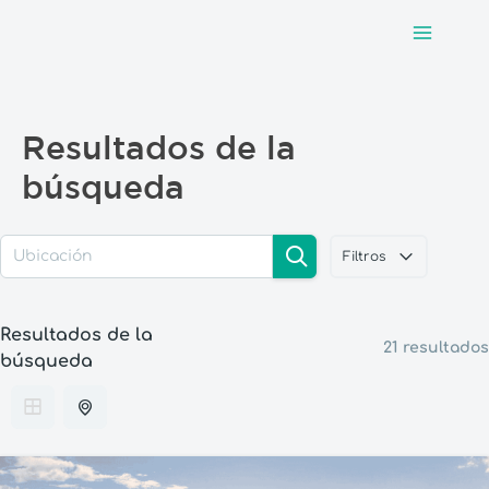
Main
Ir
al
Menu
contenido
Resultados de la
búsqueda
Filtros
Resultados de la
21 resultados
búsqueda