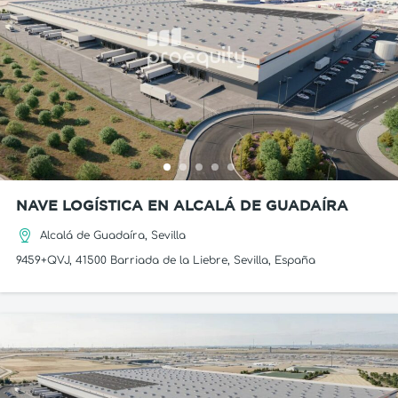
NAVE LOGÍSTICA EN ALCALÁ DE GUADAÍRA
Alcalá de Guadaíra, Sevilla
9459+QVJ, 41500 Barriada de la Liebre, Sevilla, España