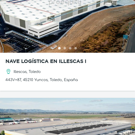
NAVE LOGÍSTICA EN ILLESCAS I
Illescas, Toledo
443V+87, 45210 Yuncos, Toledo, España