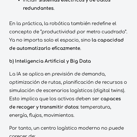
Incluir
sistemas eléctricos y de datos
redundantes
.
En la práctica, la robótica también redefine el
concepto de “productividad por metro cuadrado”.
Ya no importa solo el espacio, sino
la capacidad
de automatizarlo eficazmente
.
b) Inteligencia Artificial y Big Data
La IA se aplica en previsión de demanda,
optimización de rutas, planificación de recursos o
simulación de escenarios logísticos (digital twins).
Esto implica que los activos deben ser
capaces
de recoger y transmitir datos
: temperatura,
energía, flujos, movimientos.
Por tanto, un centro logístico moderno no puede
carecer de: