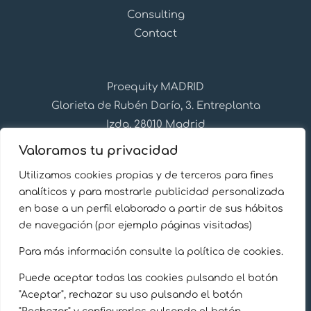
Consulting
Contact
Proequity MADRID
Glorieta de Rubén Darío, 3. Entreplanta
Izda, 28010 Madrid
+34 91 310 28 27
Valoramos tu privacidad
info@proequity.es
Utilizamos cookies propias y de terceros para fines
Follow us on Linkedin
analíticos y para mostrarle publicidad personalizada
en base a un perfil elaborado a partir de sus hábitos
de navegación (por ejemplo páginas visitadas)
Para más información consulte la política de cookies.
Puede aceptar todas las cookies pulsando el botón
Legal Notice
"Aceptar", rechazar su uso pulsando el botón