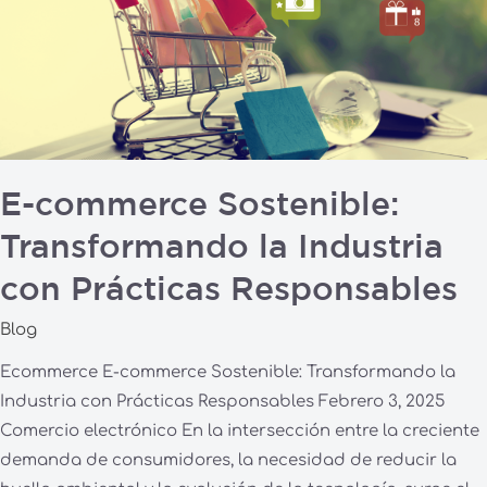
la
Industria
con
Prácticas
Responsables
E-commerce Sostenible:
Transformando la Industria
con Prácticas Responsables
Blog
Ecommerce E-commerce Sostenible: Transformando la
Industria con Prácticas Responsables Febrero 3, 2025
Comercio electrónico En la intersección entre la creciente
demanda de consumidores, la necesidad de reducir la