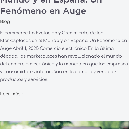
Mundo y en España: Un
Fenómeno
Fenómeno en Auge
en
Auge
Blog
E-commerce La Evolución y Crecimiento de los
Marketplaces en el Mundo y en España: Un Fenómeno en
Auge Abril 1, 2025 Comercio electrónico En la última
década, los marketplaces han revolucionado el mundo
del comercio electrónico y la manera en que las empresas
y consumidores interactúan en la compra y venta de
productos y servicios.
Leer más »
La