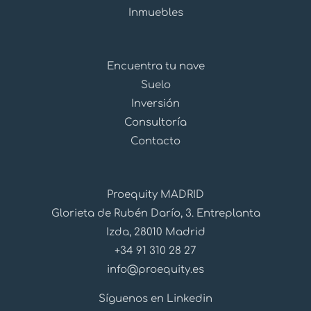
Inmuebles
Encuentra tu nave
Suelo
Inversión
Consultoría
Contacto
Proequity MADRID
Glorieta de Rubén Darío, 3. Entreplanta
Izda, 28010 Madrid
+34 91 310 28 27
info@proequity.es
Síguenos en Linkedin