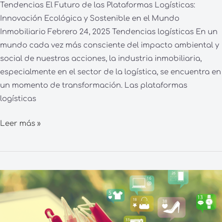
Tendencias El Futuro de las Plataformas Logísticas:
Innovación Ecológica y Sostenible en el Mundo
Inmobiliario Febrero 24, 2025 Tendencias logísticas En un
mundo cada vez más consciente del impacto ambiental y
social de nuestras acciones, la industria inmobiliaria,
especialmente en el sector de la logística, se encuentra en
un momento de transformación. Las plataformas
logísticas
Leer más »
E-
commerce
Sostenible:
Transformando