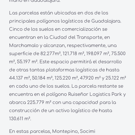
mano en Guadalajara.
Las parcelas están ubicadas en dos de los
principales polígonos logísticos de Guadalajara.
Cinco de los suelos en comercialización se
encuentran en la Ciudad del Transporte, en
Marchamalo y alcanzan, respectivamente, una
superficie de 82.277m², 121.718 m², 198.097 m², 75.500
m², 55.197 m². Este espacio permitirá el desarrollo
de otras tantas plataformas logísticas de hasta
44.137 m², 50.184 m², 125.220 m², 47.920 m² y 25.122 m²
en cada uno de los suelos. La parcela restante se
encuentra en el polígono Ruiseñor Logistics Park y
abarca 225.779 m² con una capacidad para la
construcción de un activo logístico de hasta
130.611 m².
En estas parcelas, Montepino, Socimi