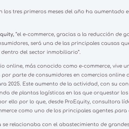
o en los tres primeros meses del año ha aumentado
quity,
“el e-commerce, gracias a la reducción de ga
sumidores, será una de las principales causas qu
entro del sector inmobiliario”.
rcio online, más conocido como e-commerce, vive 
s por parte de consumidores en comercios online 
ara 2025. Este aumento de la actividad, con su co
a de plantas logísticas en las que orquestar los 
por ello por lo que, desde ProEquity, consultora l
mmerce como uno de los principales agentes para el
ca se relacionaba con el abastecimiento de grandes