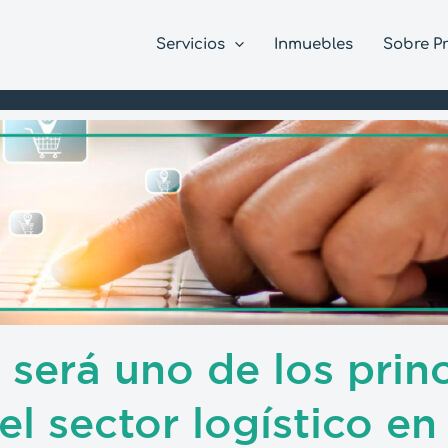
Servicios
Inmuebles
Sobre P
será uno de los prin
el sector logístico e