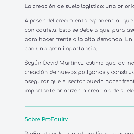
La creación de suelo logístico: una prior
A pesar del crecimiento exponencial que
con cautela. Esto se debe a que, para ase
para hacer frente a la alta demanda. En 
con una gran importancia.
Según David Martínez, estima que, de man
creación de nuevos polígonos y construcc
asegurar que el sector pueda hacer frent
importante priorizar la creación de suelo
Sobre ProEquity
ProEquity es la consultora líder en opera