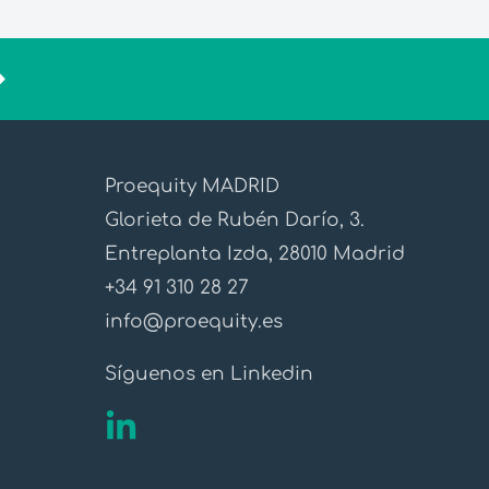
Proequity MADRID
Glorieta de Rubén Darío, 3.
Entreplanta Izda, 28010 Madrid
+34 91 310 28 27
info@proequity.es
Síguenos en Linkedin