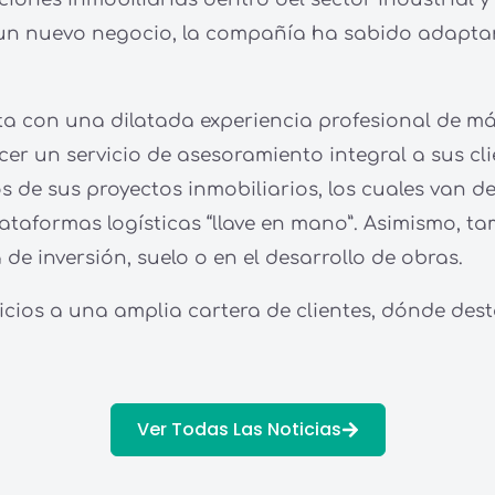
 un nuevo negocio, la compañía ha sabido adaptar
a con una dilatada experiencia profesional de má
ecer un servicio de asesoramiento integral a sus cli
s de sus proyectos inmobiliarios, los cuales van de
lataformas logísticas “llave en mano”. Asimismo, t
de inversión, suelo o en el desarrollo de obras.
icios a una amplia cartera de clientes, dónde dest
Ver Todas Las Noticias