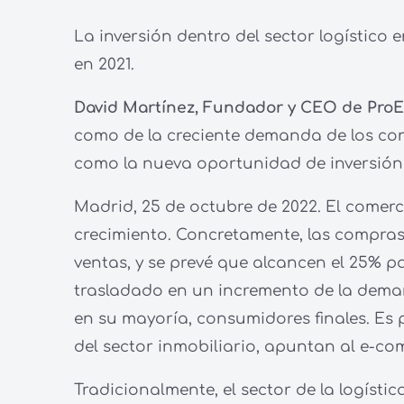
La inversión dentro del sector logístic
en 2021.
David Martínez, Fundador y CEO de ProE
como de la creciente demanda de los con
como la nueva oportunidad de inversión d
Madrid, 25 de octubre de 2022. El come
crecimiento. Concretamente, las compra
ventas, y se prevé que alcancen el 25% p
trasladado en un incremento de la demand
en su mayoría, consumidores finales. Es 
del sector inmobiliario, apuntan al e-co
Tradicionalmente, el sector de la logísti