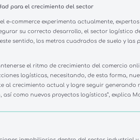
idad para el crecimiento del sector
 el e-commerce experimenta actualmente, expertos
gurar su correcto desarrollo, el sector logístico 
este sentido, los metros cuadrados de suelo y las 
tenerse el ritmo de crecimiento del comercio onlin
iones logísticas, necesitando, de esta forma, nue
e al crecimiento actual y logre seguir generando r
, así como nuevos proyectos logísticos”, explica Ma
ciones inmobiliarias dentro del sector industrial 