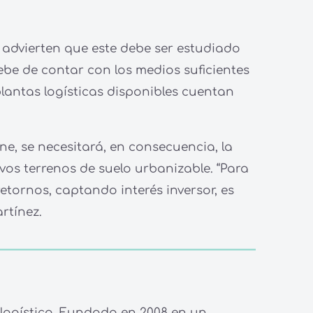
 advierten que este debe ser estudiado
debe de contar con los medios suficientes
plantas logísticas disponibles cuentan
e, se necesitará, en consecuencia, la
vos terrenos de suelo urbanizable. “Para
etornos, captando interés inversor, es
rtínez.
y logístico. Fundada en 2008 en un