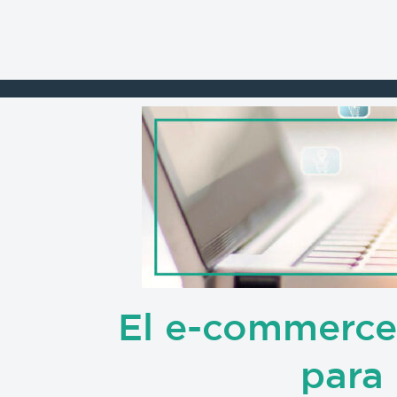
Ir
al
contenido
El e-commerce 
para 