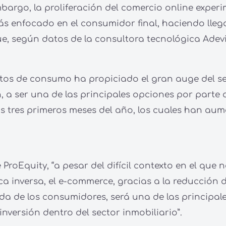
bargo, la proliferación del comercio online exper
más enfocado en el consumidor final, haciendo lleg
que, según datos de la consultora tecnológica Adevi
tos de consumo ha propiciado el gran auge del sec
 a ser una de las principales opciones por parte 
los tres primeros meses del año, los cuales han a
roEquity, “a pesar del difícil contexto en el que 
ica inversa, el e-commerce, gracias a la reducción 
da de los consumidores, será una de las principa
nversión dentro del sector inmobiliario”.