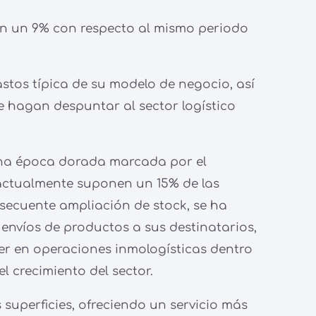
 en un 9% con respecto al mismo periodo
stos típica de su modelo de negocio, así
e hagan despuntar al sector logístico
una época dorada marcada por el
actualmente suponen un 15% de las
nsecuente ampliación de stock, se ha
envíos de productos a sus destinatarios,
íder en operaciones inmologísticas dentro
 crecimiento del sector.
 superficies, ofreciendo un servicio más