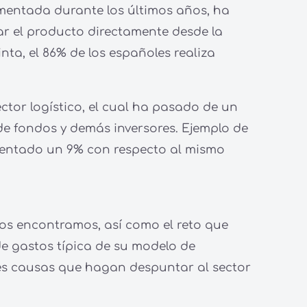
imentada durante los últimos años, ha
ar el producto directamente desde la
nta, el 86% de los españoles realiza
tor logístico, el cual ha pasado de un
de fondos y demás inversores. Ejemplo de
umentado un 9% con respecto al mismo
nos encontramos, así como el reto que
de gastos típica de su modelo de
les causas que hagan despuntar al sector